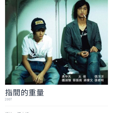
指間的重量
2007