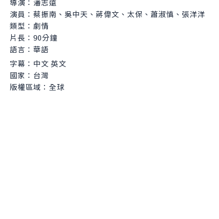
導演：潘志遠
演員：蔡振南、吳中天、蔣偉文、太保、蕭淑慎、張洋洋
類型：劇情
片長：90分鐘
語言：華語
字幕：中文 英文
國家：台灣
版權區域：全球